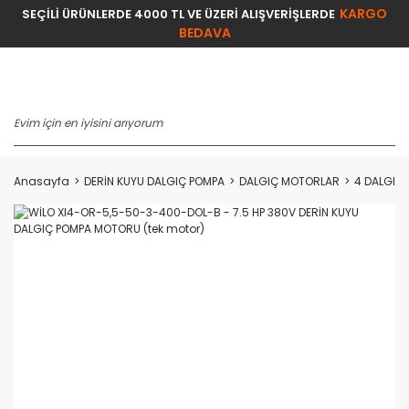
KARGO
SEÇİLİ ÜRÜNLERDE 4000 TL VE ÜZERİ ALIŞVERİŞLERDE
BEDAVA
Anasayfa
DERİN KUYU DALGIÇ POMPA
DALGIÇ MOTORLAR
4 DALGIÇ