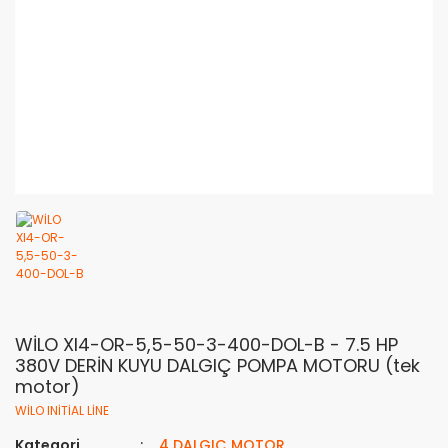
WİLO XI4-OR-5,5-50-3-400-DOL-B - 7.5 HP
380V DERİN KUYU DALGIÇ POMPA MOTORU (tek
motor)
WİLO INİTİAL LİNE
Kategori
4 DALGIÇ MOTOR