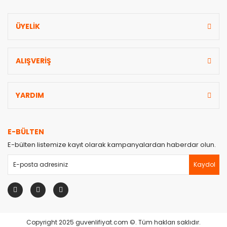
Gönder
ÜYELİK
ALIŞVERİŞ
YARDIM
E-BÜLTEN
E-bülten listemize kayıt olarak kampanyalardan haberdar olun.
Kaydol
Copyright 2025 guvenlifiyat.com ©. Tüm hakları saklıdır.