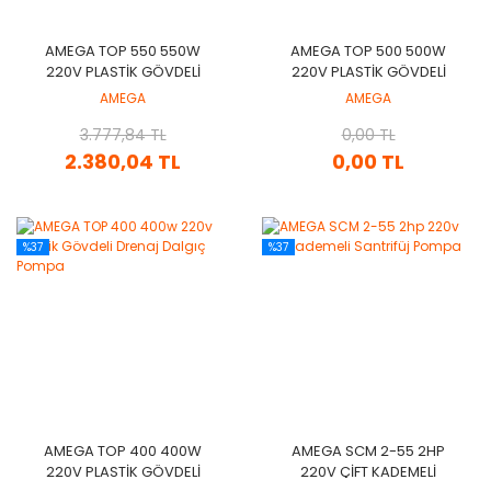
AMEGA TOP 550 550W
AMEGA TOP 500 500W
220V PLASTIK GÖVDELI
220V PLASTIK GÖVDELI
DRENAJ DALGIÇ POMPA
DRENAJ DALGIÇ POMPA
AMEGA
AMEGA
3.777,84 TL
0,00 TL
2.380,04 TL
0,00 TL
%37
%37
AMEGA TOP 400 400W
AMEGA SCM 2-55 2HP
220V PLASTIK GÖVDELI
220V ÇIFT KADEMELI