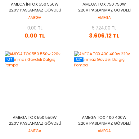
AMEGA İNTOX 550 550W
AMEGA TOX 750 750W
220V PASLANMAZ GÖVDELI
220V PASLANMAZ GÖVDELI
DALGIÇ POMPA
DALGIÇ POMPA
AMEGA
AMEGA
0,00 TL
5.724,00 TL
0,00 TL
3.606,12 TL
%37
%37
AMEGA TOX 550 550W
AMEGA TOX 400 400W
220V PASLANMAZ GÖVDELI
220V PASLANMAZ GÖVDELI
DALGIÇ POMPA
DALGIÇ POMPA
AMEGA
AMEGA