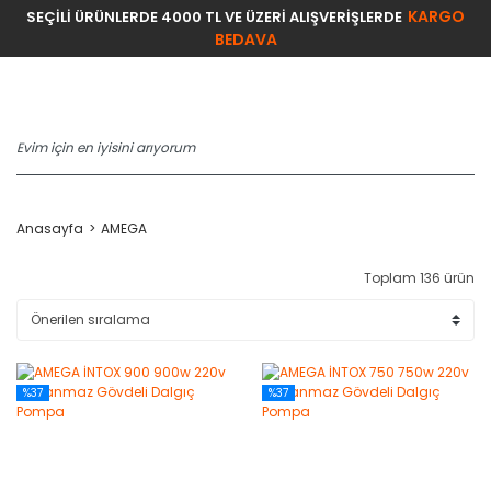
KARGO
SEÇİLİ ÜRÜNLERDE 4000 TL VE ÜZERİ ALIŞVERİŞLERDE
BEDAVA
Anasayfa
AMEGA
Toplam 136 ürün
%37
%37