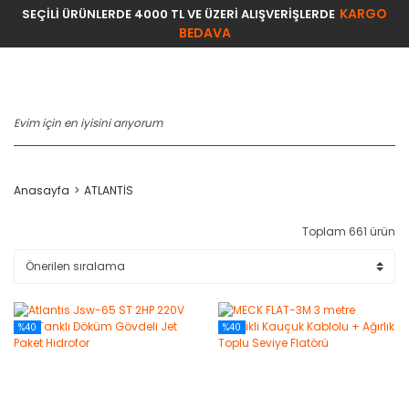
KARGO
SEÇİLİ ÜRÜNLERDE 4000 TL VE ÜZERİ ALIŞVERİŞLERDE
BEDAVA
Anasayfa
ATLANTİS
Toplam 661 ürün
%40
%40