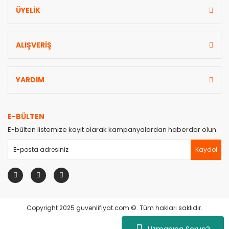
ÜYELİK
ALIŞVERİŞ
YARDIM
E-BÜLTEN
E-bülten listemize kayıt olarak kampanyalardan haberdar olun.
Kaydol
Copyright 2025 guvenlifiyat.com ©. Tüm hakları saklıdır.
Uzmanına Sorun?