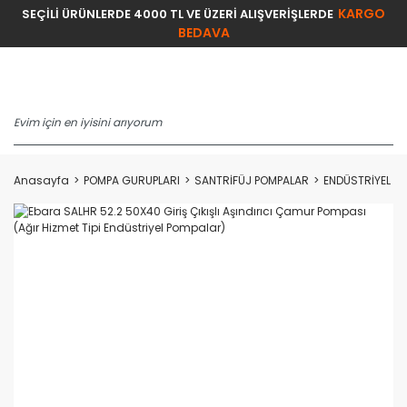
KARGO
SEÇİLİ ÜRÜNLERDE 4000 TL VE ÜZERİ ALIŞVERİŞLERDE
BEDAVA
Anasayfa
POMPA GURUPLARI
SANTRİFÜJ POMPALAR
ENDÜSTRİYEL Ç