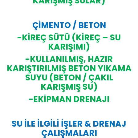
KARIŞMIŞ SULAR)
ÇİMENTO / BETON
-KİREÇ SÜTÜ (KİREÇ – SU
KARIŞIMI)
-KULLANILMIŞ, HAZIR
KARIŞTIRILMIŞ BETON YIKAMA
SUYU (BETON / ÇAKIL
KARIŞMIŞ SU)
-EKİPMAN DRENAJI
SU İLE İLGİLİ İŞLER & DRENAJ
ÇALIŞMALARI