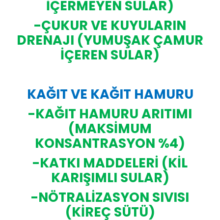
İÇERMEYEN SULAR)
-ÇUKUR VE KUYULARIN
DRENAJI (YUMUŞAK ÇAMUR
İÇEREN SULAR)
KAĞIT VE KAĞIT HAMURU
-KAĞIT HAMURU ARITIMI
(MAKSİMUM
KONSANTRASYON %4)
-KATKI MADDELERİ (KİL
KARIŞIMLI SULAR)
-NÖTRALİZASYON SIVISI
(KİREÇ SÜTÜ)