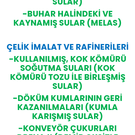
SULAR)
-BUHAR HALİNDEKİ VE
KAYNAMIŞ SULAR (MELAS)
ÇELİK İMALAT VE RAFİNERİLERİ
-KULLANILMIŞ, KOK KÖMÜRÜ
SOĞUTMA SULARI (KOK
KÖMÜRÜ TOZU İLE BİRLEŞMİŞ
SULAR)
-DÖKÜM KUMLARININ GERİ
KAZANILMALARI (KUMLA
KARIŞMIŞ SULAR)
-KONVEYÖR ÇUKURLARI