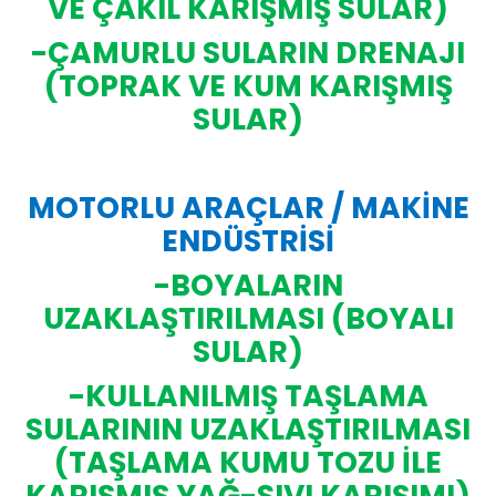
VE ÇAKIL KARIŞMIŞ SULAR)
-ÇAMURLU SULARIN DRENAJI
(TOPRAK VE KUM KARIŞMIŞ
SULAR)
MOTORLU ARAÇLAR / MAKİNE
ENDÜSTRİSİ
-BOYALARIN
UZAKLAŞTIRILMASI (BOYALI
SULAR)
-KULLANILMIŞ TAŞLAMA
SULARININ UZAKLAŞTIRILMASI
(TAŞLAMA KUMU TOZU İLE
KARIŞMIŞ YAĞ-SIVI KARIŞIMI)