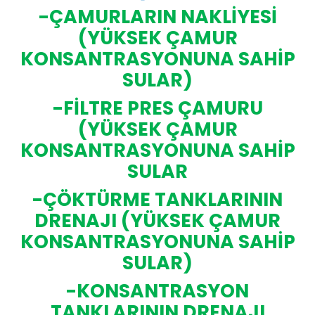
-ÇAMURLARIN NAKLİYESİ
(YÜKSEK ÇAMUR
KONSANTRASYONUNA SAHİP
SULAR)
-FİLTRE PRES ÇAMURU
(YÜKSEK ÇAMUR
KONSANTRASYONUNA SAHİP
SULAR
-ÇÖKTÜRME TANKLARININ
DRENAJI (YÜKSEK ÇAMUR
KONSANTRASYONUNA SAHİP
SULAR)
-KONSANTRASYON
TANKLARININ DRENAJI