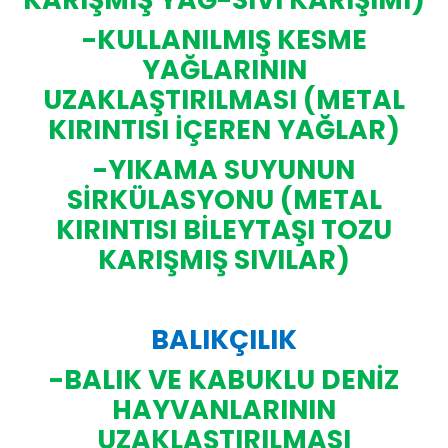
-KULLANILMIŞ KESME
YAĞLARININ
UZAKLAŞTIRILMASI (METAL
KIRINTISI İÇEREN YAĞLAR)
-YIKAMA SUYUNUN
SİRKÜLASYONU (METAL
KIRINTISI BİLEYTAŞI TOZU
KARIŞMIŞ SIVILAR)
BALIKÇILIK
-BALIK VE KABUKLU DENİZ
HAYVANLARININ
UZAKLAŞTIRILMASI