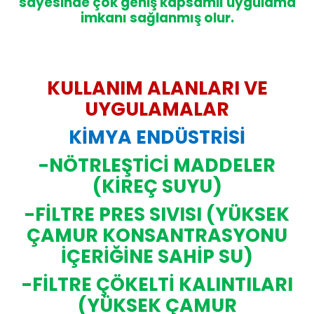
sayesinde çok geniş kapsamlı uygulama
imkanı sağlanmış olur.
KULLANIM ALANLARI VE
UYGULAMALAR
KİMYA ENDÜSTRİSİ
-NÖTRLEŞTİCİ MADDELER
(KİREÇ SUYU)
-FİLTRE PRES SIVISI (YÜKSEK
ÇAMUR KONSANTRASYONU
İÇERİĞİNE SAHİP SU)
-FİLTRE ÇÖKELTİ KALINTILARI
(YÜKSEK ÇAMUR