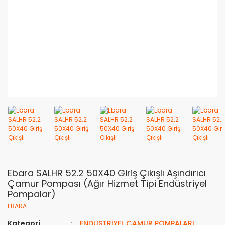
Ebara SALHR 52.2 50X40 Giriş Çıkışlı Aşındırıcı
Çamur Pompası (Ağır Hizmet Tipi Endüstriyel
Pompalar)
EBARA
Kategori
ENDÜSTRİYEL ÇAMUR POMPALARI