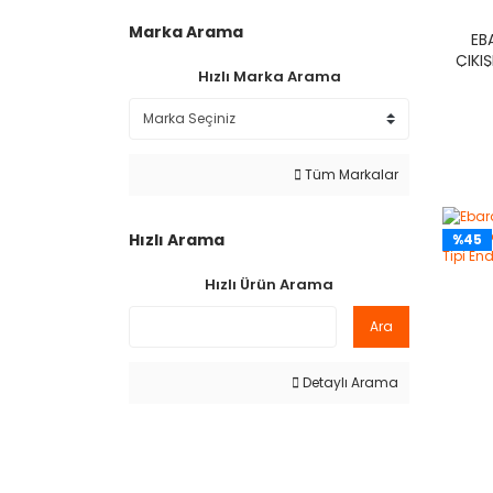
Marka Arama
EB
ÇIKI
Hızlı Marka Arama
(AĞ
Tüm Markalar
Hızlı Arama
%45
Hızlı Ürün Arama
Ara
Detaylı Arama