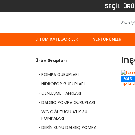
SEÇİLİ ÜR
TÜM KATEGORİLER
YENI ÜRÜNLER
Inş
Ürün Grupları
POMPA GURUPLARI
%45
HİDROFOR GURUPLARI
GENLEŞME TANKLARI
DALGIÇ POMPA GURUPLARI
WC ÖĞÜTÜCÜ ATIK SU
POMPALARI
DERİN KUYU DALGIÇ POMPA