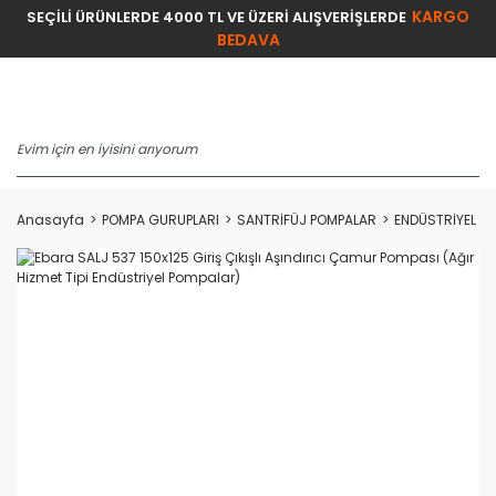
KARGO
SEÇİLİ ÜRÜNLERDE 4000 TL VE ÜZERİ ALIŞVERİŞLERDE
BEDAVA
Anasayfa
POMPA GURUPLARI
SANTRİFÜJ POMPALAR
ENDÜSTRİYEL Ç