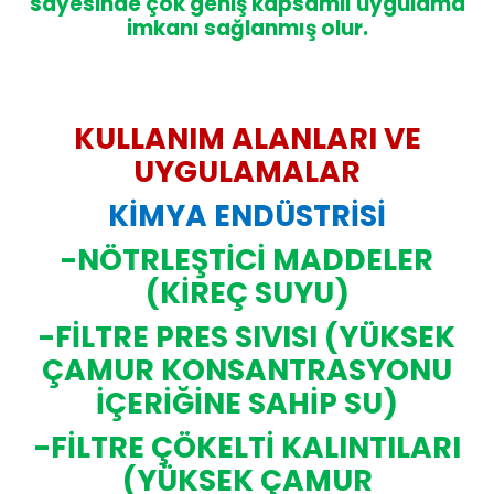
sayesinde çok geniş kapsamlı uygulama
imkanı sağlanmış olur.
KULLANIM ALANLARI VE
UYGULAMALAR
KİMYA ENDÜSTRİSİ
-NÖTRLEŞTİCİ MADDELER
(KİREÇ SUYU)
-FİLTRE PRES SIVISI (YÜKSEK
ÇAMUR KONSANTRASYONU
İÇERİĞİNE SAHİP SU)
-FİLTRE ÇÖKELTİ KALINTILARI
(YÜKSEK ÇAMUR