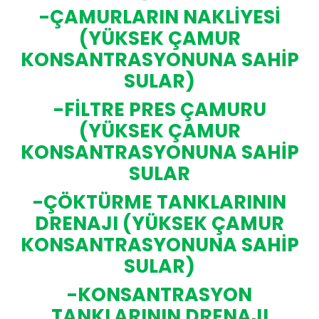
-ÇAMURLARIN NAKLİYESİ
(YÜKSEK ÇAMUR
KONSANTRASYONUNA SAHİP
SULAR)
-FİLTRE PRES ÇAMURU
(YÜKSEK ÇAMUR
KONSANTRASYONUNA SAHİP
SULAR
-ÇÖKTÜRME TANKLARININ
DRENAJI (YÜKSEK ÇAMUR
KONSANTRASYONUNA SAHİP
SULAR)
-KONSANTRASYON
TANKLARININ DRENAJI