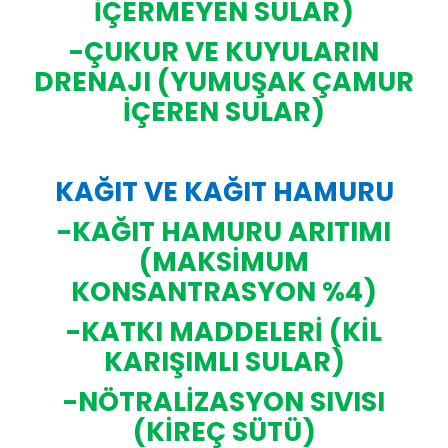
İÇERMEYEN SULAR)
-ÇUKUR VE KUYULARIN
DRENAJI (YUMUŞAK ÇAMUR
İÇEREN SULAR)
KAĞIT VE KAĞIT HAMURU
-KAĞIT HAMURU ARITIMI
(MAKSİMUM
KONSANTRASYON %4)
-KATKI MADDELERİ (KİL
KARIŞIMLI SULAR)
-NÖTRALİZASYON SIVISI
(KİREÇ SÜTÜ)