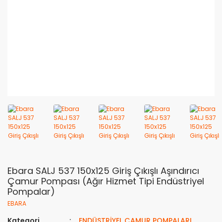
Ebara SALJ 537 150x125 Giriş Çıkışlı Aşındırıcı
Çamur Pompası (Ağır Hizmet Tipi Endüstriyel
Pompalar)
EBARA
Kategori
ENDÜSTRİYEL ÇAMUR POMPALARI