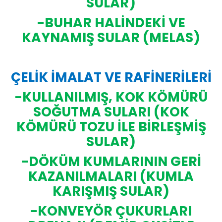
SULAR)
-BUHAR HALİNDEKİ VE
KAYNAMIŞ SULAR (MELAS)
ÇELİK İMALAT VE RAFİNERİLERİ
-KULLANILMIŞ, KOK KÖMÜRÜ
SOĞUTMA SULARI (KOK
KÖMÜRÜ TOZU İLE BİRLEŞMİŞ
SULAR)
-DÖKÜM KUMLARININ GERİ
KAZANILMALARI (KUMLA
KARIŞMIŞ SULAR)
-KONVEYÖR ÇUKURLARI