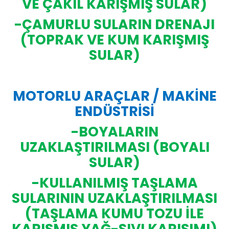
VE ÇAKIL KARIŞMIŞ SULAR)
-ÇAMURLU SULARIN DRENAJI
(TOPRAK VE KUM KARIŞMIŞ
SULAR)
MOTORLU ARAÇLAR / MAKİNE
ENDÜSTRİSİ
-BOYALARIN
UZAKLAŞTIRILMASI (BOYALI
SULAR)
-KULLANILMIŞ TAŞLAMA
SULARININ UZAKLAŞTIRILMASI
(TAŞLAMA KUMU TOZU İLE
KARIŞMIŞ YAĞ-SIVI KARIŞIMI)