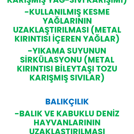
-KULLANILMIŞ KESME
YAĞLARININ
UZAKLAŞTIRILMASI (METAL
KIRINTISI İÇEREN YAĞLAR)
-YIKAMA SUYUNUN
SİRKÜLASYONU (METAL
KIRINTISI BİLEYTAŞI TOZU
KARIŞMIŞ SIVILAR)
BALIKÇILIK
-BALIK VE KABUKLU DENİZ
HAYVANLARININ
UZAKLAŞTIRILMASI