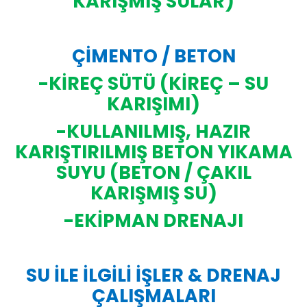
KARIŞMIŞ SULAR)
ÇİMENTO / BETON
-KİREÇ SÜTÜ (KİREÇ – SU
KARIŞIMI)
-KULLANILMIŞ, HAZIR
KARIŞTIRILMIŞ BETON YIKAMA
SUYU (BETON / ÇAKIL
KARIŞMIŞ SU)
-EKİPMAN DRENAJI
SU İLE İLGİLİ İŞLER & DRENAJ
ÇALIŞMALARI