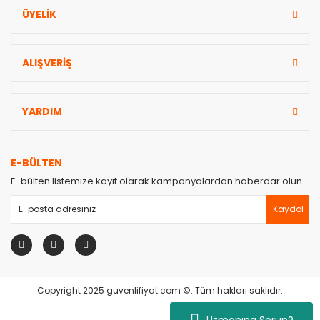
ÜYELİK
ALIŞVERİŞ
YARDIM
E-BÜLTEN
E-bülten listemize kayıt olarak kampanyalardan haberdar olun.
Kaydol
Copyright 2025 guvenlifiyat.com ©. Tüm hakları saklıdır.
Uzmanına Sorun?