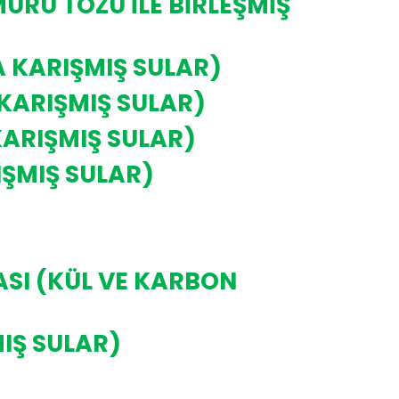
RÜ TOZU İLE BİRLEŞMİŞ
 KARIŞMIŞ SULAR)
KARIŞMIŞ SULAR)
KARIŞMIŞ SULAR)
IŞMIŞ SULAR)
SI (KÜL VE KARBON
IŞ SULAR)