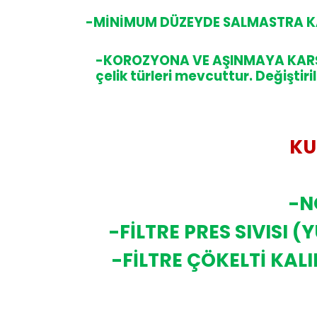
-MİNİMUM DÜZEYDE SALMASTRA K
-KOROZYONA VE AŞINMAYA KARŞ
çelik türleri mevcuttur. Değiştir
KU
-N
-FİLTRE PRES SIVISI
-FİLTRE ÇÖKELTİ KA