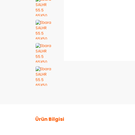
Ürün Bilgisi