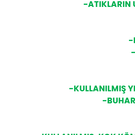
-ATIKLARIN 
-
-KULLANILMIŞ Y
-BUHAR