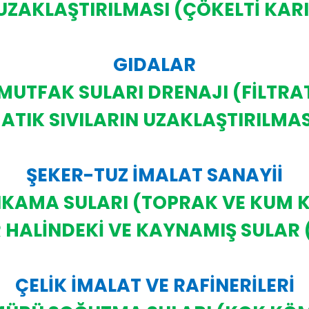
UZAKLAŞTIRILMASI (ÇÖKELTİ KAR
GIDALAR
MUTFAK SULARI DRENAJI (FİLTRA
-ATIK SIVILARIN UZAKLAŞTIRILMAS
ŞEKER-TUZ İMALAT SANAYİİ
IKAMA SULARI (TOPRAK VE KUM 
 HALİNDEKİ VE KAYNAMIŞ SULAR 
ÇELİK İMALAT VE RAFİNERİLERİ