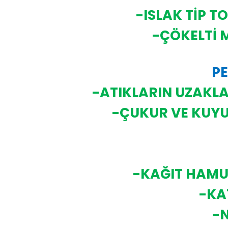
-ISLAK TİP T
-ÇÖKELTİ 
PE
-ATIKLARIN UZAKLA
-ÇUKUR VE KUYU
-KAĞIT HAMU
-KA
-N