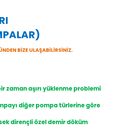
RI
OMPALAR)
ÜNDEN BİZE ULAŞABİLİRSİNİZ.
bir zaman aşırı yüklenme problemi
mpayı diğer pompa türlerine göre
ek dirençli özel demir döküm