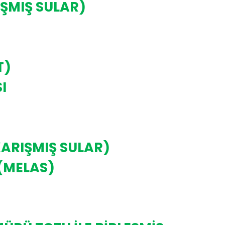
IŞMIŞ SULAR)
T)
I
KARIŞMIŞ SULAR)
(MELAS)