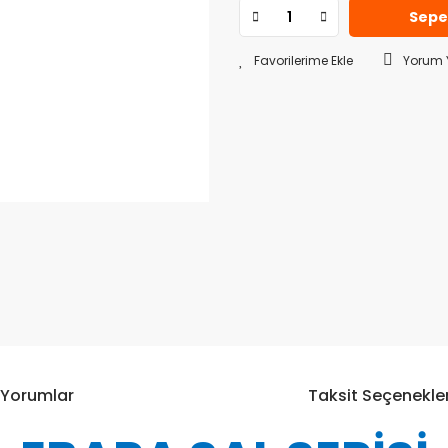
Sepe
Yorum 
Yorumlar
Taksit Seçenekler