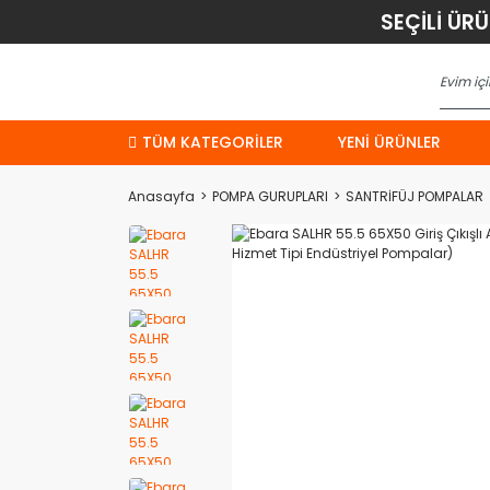
SEÇİLİ ÜR
TÜM KATEGORİLER
YENI ÜRÜNLER
Anasayfa
POMPA GURUPLARI
SANTRİFÜJ POMPALAR