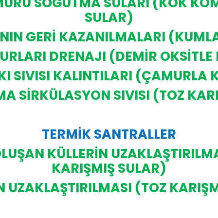
MÜRÜ SOĞUTMA SULARI (KOK KÖMÜ
SULAR)
IN GERİ KAZANILMALARI (KUMLA
RLARI DRENAJI (DEMİR OKSİTLE 
 SIVISI KALINTILARI (ÇAMURLA 
A SİRKÜLASYON SIVISI (TOZ KAR
TERMİK SANTRALLER
LUŞAN KÜLLERİN UZAKLAŞTIRILMA
KARIŞMIŞ SULAR)
N UZAKLAŞTIRILMASI (TOZ KARIŞM