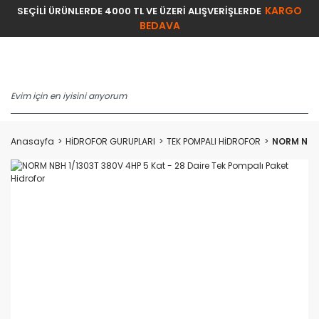
KARGO
SEÇİLİ ÜRÜNLERDE 4000 TL VE ÜZERİ ALIŞVERİŞLERDE
BEDAVA
Anasayfa
HİDROFOR GURUPLARI
TEK POMPALI HİDROFOR
NORM NBH 